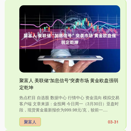
聚富人 美联储“加息信号”突袭市场 黄金欧盘强弱
定乾坤
热点栏目 自选股 数据中心 行情中心 资金流向 模拟交易
客户端 文章来源：金投网 今日周一（3月30日）亚盘时
段，现货黄金最新报价为999.98元/克，较前一....
聚富人
03-31