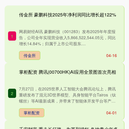
传金所 豪鹏科技2025年净利润同比增长超122%
网易财经AI讯 豪鹏科技（001283）发布2025年年度报
1
告，公司全年实现营业收入5,866,522,544.05元，同比
增长14.84%；归属于上市公司股东....
传金所
04-16
掌柜配资 腾讯(00700HK)AI应用全景图首次亮相
7月27日，在2025世界人工智能大会腾讯论坛上，腾讯
2
重磅发布了混元3D世界模型、具身智能平台Tairos（钛
螺丝）等AI最新成果，并带来了智能体开发平台等产
品....
掌柜配资
04-01