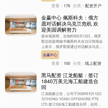
查看：
176
分类：
配资开户
金赢中心 佩斯科夫：俄方
愿对话解决乌克兰危机 欢
迎美国调解努力
据央视新闻，当地时间5月12日，俄罗
斯总统新闻秘书佩斯科夫在当日简报会
上表示，俄罗斯愿通过对话解决乌克兰
危机，并将欢迎美国在此问题上的调解
金赢中心
努力。他指出，一旦乌克....
查看：
100
分类：
线上配资
黑马配资 江龙船艇：签订
1840万美元海工船建造合
同
江龙船艇公告，公司于2026年5月12日
与THONG YONG OFFSHORE PTE
LTD.签订2份海工船建造合同，合同总