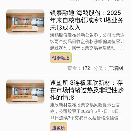
银泰融通 海鸥股份：2025
年来自核电领域冷却塔业务
未形成收入
海鸥股份发布异动公告称，公司股票连
续两个交易日收盘价格涨幅偏离值累计
超过20%，属于股票交易异常波动。公
司下游主要客户涵盖石化化工、火电等
银泰融通
领域，2025年度，公....
查看：
172
分类：
广瑞网
速盈所 3连板康欣新材：存
在市场情绪过热及非理性炒
作的情形
康欣新材发布股票交易风险提示公告
称，公司股票于2026年5月7日、8日、
11日连续3个交易日收盘价格涨幅偏离
值累计超20%，属于股票交易异常波动
速盈所
情形，5月12日....