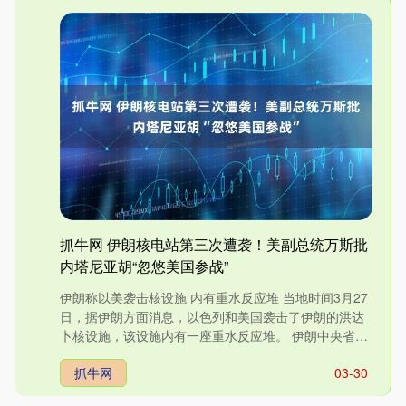
抓牛网 伊朗核电站第三次遭袭！美副总统万斯批
内塔尼亚胡“忽悠美国参战”
伊朗称以美袭击核设施 内有重水反应堆 当地时间3月27
日，据伊朗方面消息，以色列和美国袭击了伊朗的洪达
卜核设施，该设施内有一座重水反应堆。 伊朗中央省政
治安全副....
抓牛网
03-30