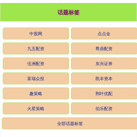
话题标签
中股网
点点金
九五配资
尊鼎配资
伍洲配资
东兴证券
富瑞众投
凯丰资本
趣策略
荆叶优配
火星策略
伯乐配资
全部话题标签